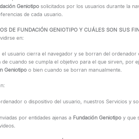
dación Geniotipo
solicitados por los usuarios durante la na
ferencias de cada usuario.
CIOS DE FUNDACIÓN GENIOTIPO Y CUÁLES SON SUS FI
idirse en:
el usuario cierra el navegador y se borran del ordenador 
n de cuando se cumpla el objetivo para el que sirven, por 
n Geniotipo
o bien cuando se borran manualmente.
n:
rdenador o dispositivo del usuario, nuestros Servicios y 
nviadas por entidades ajenas a
Fundación Geniotipo
y que 
videos.