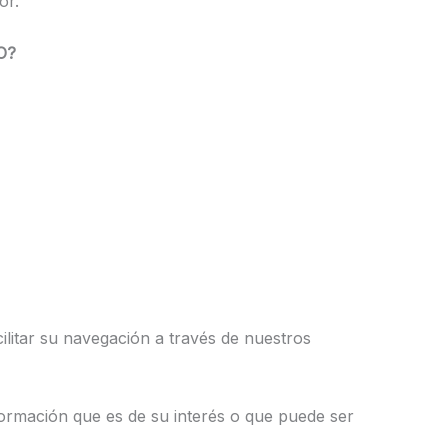
or.
O?
ilitar su navegación a través de nuestros
formación que es de su interés o que puede ser